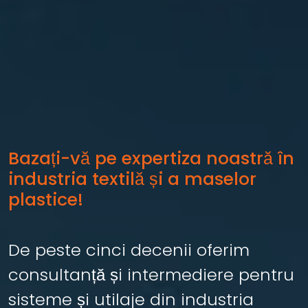
Bazați-vă pe expertiza noastră în
industria textilă și a maselor
plastice!
De peste cinci decenii oferim
consultanță și intermediere pentru
sisteme și utilaje din industria