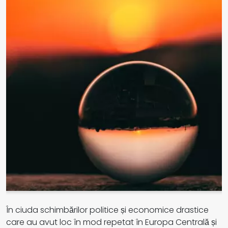
În ciuda schimbărilor politice și economice drastice
care au avut loc în mod repetat în Europa Centrală și