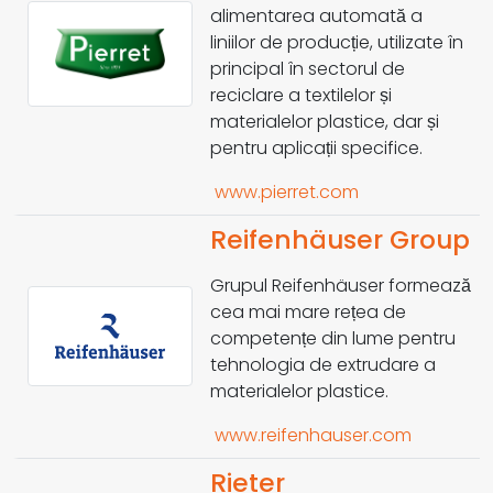
alimentarea automată a
liniilor de producție, utilizate în
principal în sectorul de
reciclare a textilelor și
materialelor plastice, dar și
pentru aplicații specifice.
www.pierret.com
Reifenhäuser Group
Grupul Reifenhäuser formează
cea mai mare rețea de
competențe din lume pentru
tehnologia de extrudare a
materialelor plastice.
www.reifenhauser.com
Rieter