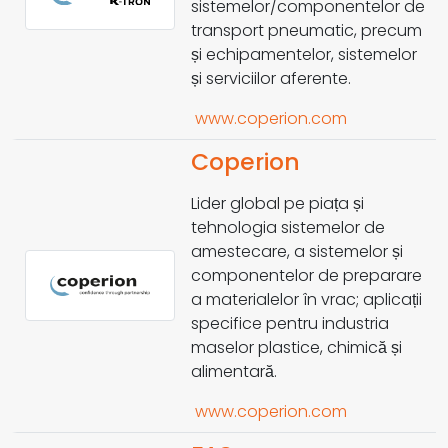
sistemelor/componentelor de
transport pneumatic, precum
și echipamentelor, sistemelor
și serviciilor aferente.
www.coperion.com
Coperion
Lider global pe piața și
tehnologia sistemelor de
amestecare, a sistemelor și
componentelor de preparare
a materialelor în vrac; aplicații
specifice pentru industria
maselor plastice, chimică și
alimentară.
www.coperion.com