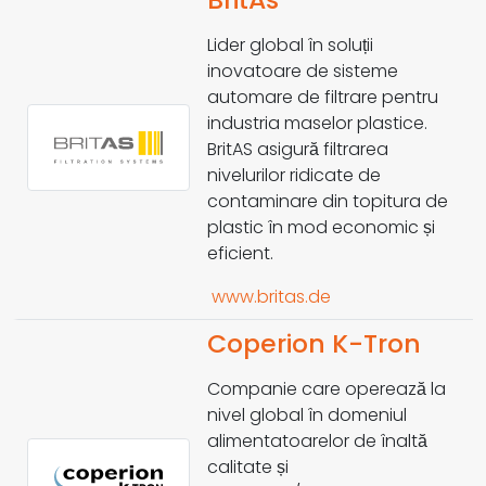
Lider global în soluții
inovatoare de sisteme
automare de filtrare pentru
industria maselor plastice.
BritAS asigură filtrarea
nivelurilor ridicate de
contaminare din topitura de
plastic în mod economic și
eficient.
www.britas.de
Coperion K-Tron
Companie care operează la
nivel global în domeniul
alimentatoarelor de înaltă
calitate și