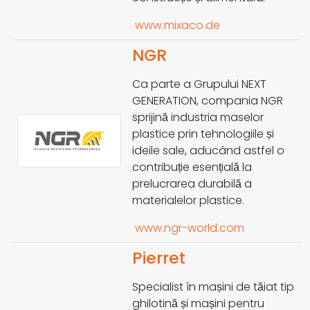
www.mixaco.de
NGR
Ca parte a Grupului NEXT
GENERATION, compania NGR
sprijină industria maselor
plastice prin tehnologiile și
ideile sale, aducând astfel o
contribuție esențială la
prelucrarea durabilă a
materialelor plastice.
www.ngr-world.com
Pierret
Specialist în mașini de tăiat tip
ghilotină și mașini pentru