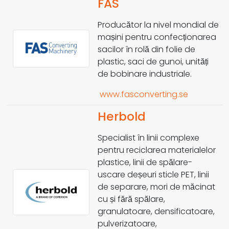
FAS
Producător la nivel mondial de
mașini pentru confecționarea
sacilor în rolă din folie de
plastic, saci de gunoi, unități
de bobinare industriale.
www.fasconverting.se
Herbold
Specialist în linii complexe
pentru reciclarea materialelor
plastice, linii de spălare-
uscare deșeuri sticle PET, linii
de separare, mori de măcinat
cu și fără spălare,
granulatoare, densificatoare,
pulverizatoare,