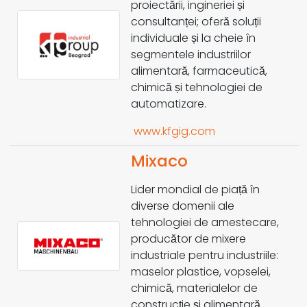
proiectării, ingineriei și
consultanței; oferă soluții
individuale și la cheie în
segmentele industriilor
alimentară, farmaceutică,
chimică și tehnologiei de
automatizare.
www.kfgig.com
Mixaco
Lider mondial de piață în
diverse domenii ale
tehnologiei de amestecare,
producător de mixere
industriale pentru industriile:
maselor plastice, vopselei,
chimică, materialelor de
construcție și alimentară.