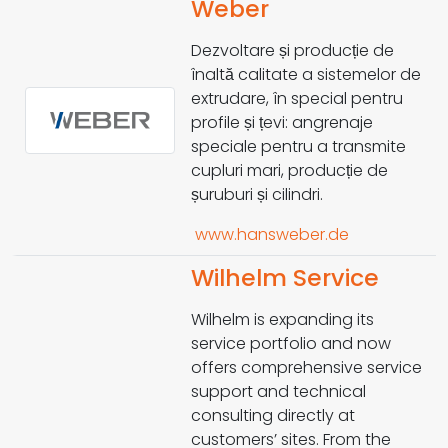
Weber
Dezvoltare și producție de
înaltă calitate a sistemelor de
extrudare, în special pentru
profile și țevi: angrenaje
speciale pentru a transmite
cupluri mari, producție de
șuruburi și cilindri.
www.hansweber.de
Wilhelm Service
Wilhelm is expanding its
service portfolio and now
offers comprehensive service
support and technical
consulting directly at
customers’ sites. From the