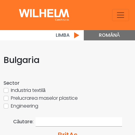
LIMBA
ROMÂNĂ
Bulgaria
Sector
Industria textilă
Prelucrarea maselor plastice
Engineering
Căutare:
BritAs