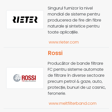
Singurul furnizor la nivel
mondial de sisteme pentru
producerea de fire din fibre
naturale și sintetice pentru
toate aplicațiile.
www.rieter.com
Rossi
Producător de bande filtrare
FC pentru sisteme automate
de filtrare în diverse sectoare
precum petrol & gaze, auto,
protecție, bunuri de uz casnic,
feronerie.
www.meltfilterband.com