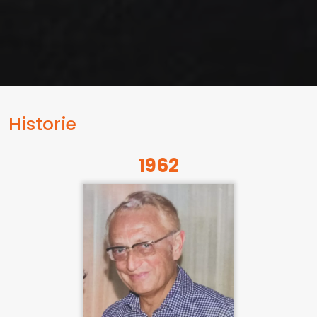
Historie
1962