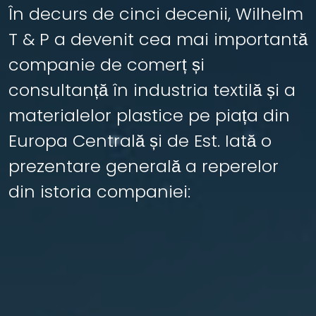
În decurs de cinci decenii, Wilhelm
T & P a devenit cea mai importantă
companie de comerț și
consultanță în industria textilă și a
materialelor plastice pe piața din
Europa Centrală și de Est. Iată o
prezentare generală a reperelor
din istoria companiei: