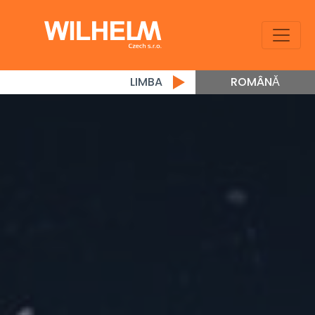
LIMBA
ROMÂNĂ