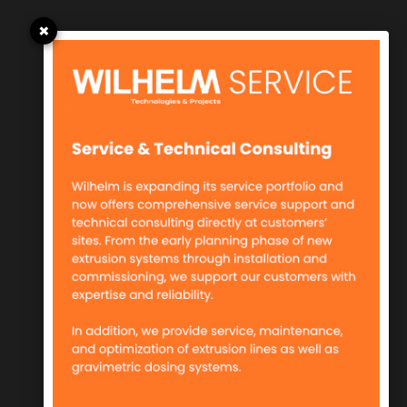
×
Condiții de utilizare
Aviz juridic
Politică de confidențialitate