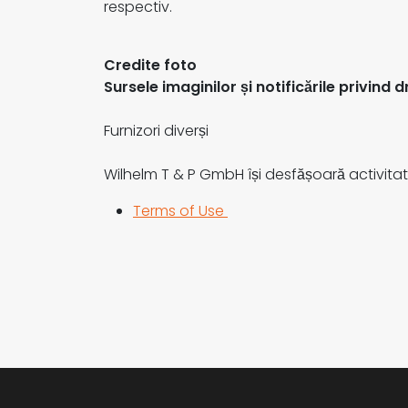
respectiv.
Credite foto
Sursele imaginilor și notificările privind 
Furnizori diverși
Wilhelm T & P GmbH își desfășoară activit
Terms of Use