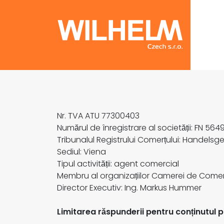
Nr. TVA ATU 77300403
Numărul de înregistrare al societății: FN 564
Tribunalul Registrului Comerțului: Handelsg
Sediul: Viena
Tipul activității: agent comercial
Membru al organizațiilor Camerei de Come
Director Executiv: Ing. Markus Hummer
Limitarea răspunderii pentru conținutul 