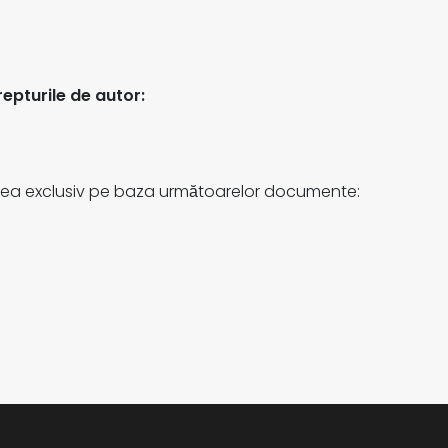
drepturile de autor:
atea exclusiv pe baza următoarelor documente: