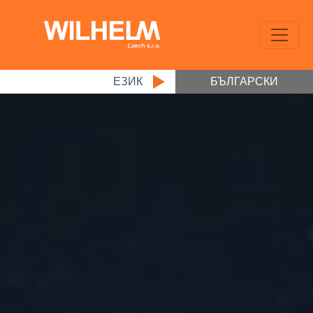
ЕЗИК
БЪЛГАРСКИ