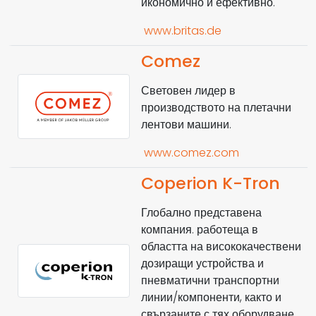
икономично и ефективно.
www.britas.de
Comez
Световен лидер в
производството на плетачни
лентови машини.
www.comez.com
Coperion K-Tron
Глобално представена
компания. работеща в
областта на висококачествени
дозиращи устройства и
пневматични транспортни
линии/компоненти, както и
свързаните с тях оборудване,