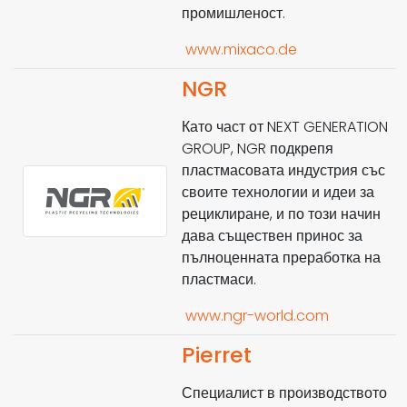
промишленост.
www.mixaco.de
NGR
Като част от NEXT GENERATION
GROUP, NGR подкрепя
пластмасовата индустрия със
своите технологии и идеи за
рециклиране, и по този начин
дава съществен принос за
пълноценната преработка на
пластмаси.
www.ngr-world.com
Pierret
Специалист в производството