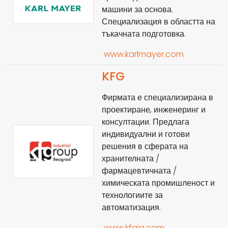
машини за основа.
Специализация в областта на
тъкачната подготовка.
www.karlmayer.com
KFG
Фирмата е специализирана в
проектиране, инженеринг и
консултации. Предлага
индивидуални и готови
решения в сферата на
хранителната /
фармацевтичната /
химическата промишленост и
технологиите за
автоматизация.
www.kfgig.com