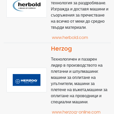
технология за раздробяване.
Изгражда и доставя машини и
съоръжения за пречистване
на всичко от меки до средно
твърди материали.
www.herbold.com
Herzog
Технологичен и пазарен
лидер в производството на
плетачни и шпулмашини:
машини за оплитане на
улътнители, машини за
плетене на въжета,машини за
оплитане на проводници и
специални машини.
www.herzog-online.com