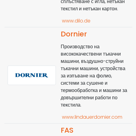
сплъстяване с игла, нетъкан
текстил и нетъкан картон.
www.dilo.de
Dornier
Производство на
висококачествени тъкачни
машини, въздушно-струйни
тъкачни машини, устройства
за изпъване на фолио,
системи за сушене и
термообработка и машини за
довършителни работи по
текстила.
www.lindauerdornier.com
FAS