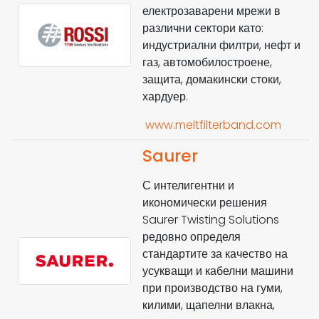
електрозаварени мрежи в
различни сектори като:
индустриални филтри, нефт и
газ, автомобилостроене,
защита, домакински стоки,
хардуер.
www.meltfilterband.com
Saurer
С интелигентни и
икономически решения
Saurer Twisting Solutions
редовно определя
стандартите за качество на
усукващи и кабелни машини
при производство на гуми,
килими, щапелни влакна,