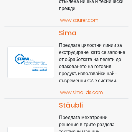
стъклена нишка и технически
прежди.
www.saurer.com
Sima
Предлага цялостни линии за
екструдиране, като се започне
от обработката на пелети до
опаковането на готовия
продукт, използвайки най-
съвременни CAD системи.
www.sima-ds.com
Stäubli
Предлага мехатронни
решения в трите раздела
текстилни машини