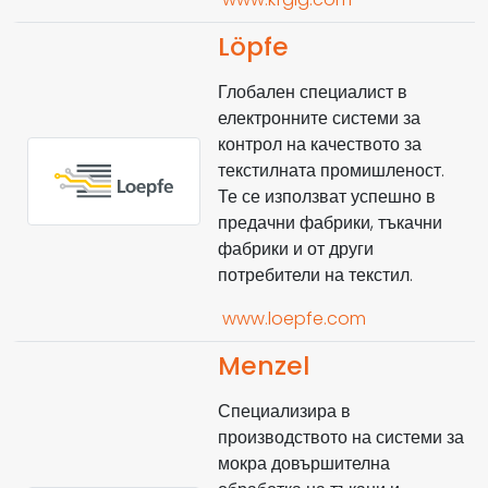
Löpfe
Глобален специалист в
електронните системи за
контрол на качеството за
текстилната промишленост.
Те се използват успешно в
предачни фабрики, тъкачни
фабрики и от други
потребители на текстил.
www.loepfe.com
Menzel
Специализира в
производството на системи за
мокра довършителна