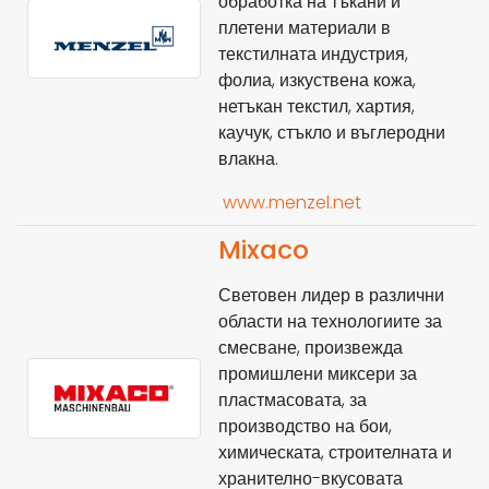
обработка на тъкани и
плетени материали в
текстилната индустрия,
фолиа, изкуствена кожа,
нетъкан текстил, хартия,
каучук, стъкло и въглеродни
влакна.
www.menzel.net
Mixaco
Световен лидер в различни
области на технологиите за
смесване, произвежда
промишлени миксери за
пластмасовата, за
производство на бои,
химическата, строителната и
хранително-вкусовата