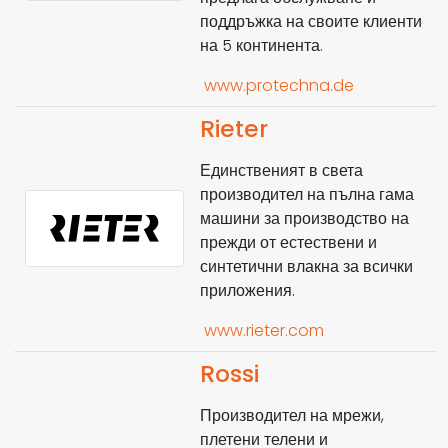
поддръжка на своите клиенти
на 5 континента.
www.protechna.de
Rieter
Единственият в света
производител на пълна гама
машини за производство на
прежди от естествени и
синтетични влакна за всички
приложения.
www.rieter.com
Rossi
Производител на мрежи,
плетени телени и