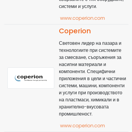
системи и услуги.
www.coperion.com
Coperion
Световен лидер на пазара и
технологиите при системите
за смесване, съоръжения за
насипни материали и
компоненти. Специфични
приложения в цели и частични
системи, машини, компоненти
и услуги при производството
на пластмаси, химикали и в
хранително-вкусовата
промишленост.
www.coperion.com