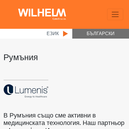
ЕЗИК
БЪЛГАРСКИ
Румъния
В Румъния също сме активни в
медицинската технология. Наш партньор