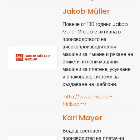
Jakob Müller
Повече от 130 години Jakob
Müller Group е активна в
производството на
високопроизводителни
машини за тъкане и рязане на
етикети, иглени машини,
машини за плетене, усукване
и опаковане, системи за
създаване на шаблони.
http://www.mueller-
frick.com/
Karl Mayer
Водещ световен
производител на плетачни