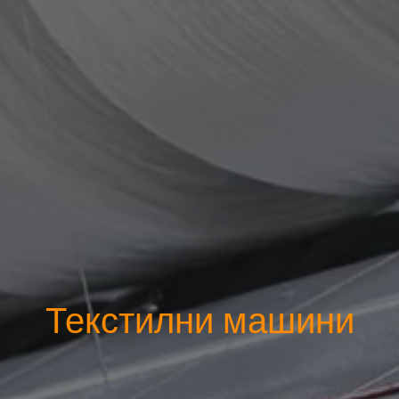
Машини за преработка н
пластмаси