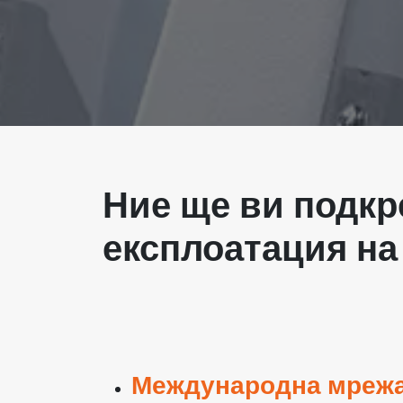
Ние ще ви подкр
експлоатация на
Международна мрежа