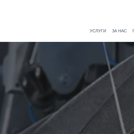
УСЛУГИ
ЗА НАС