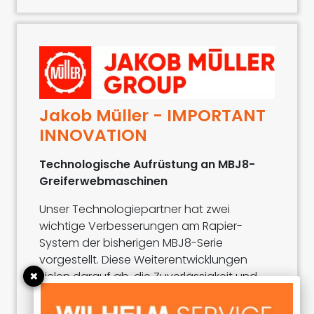
Jakob Müller - IMPORTANT
INNOVATION
Technologische Aufrüstung an MBJ8-
Greiferwebmaschinen
Unser Technologiepartner hat zwei
wichtige Verbesserungen am Rapier-
System der bisherigen MBJ8-Serie
vorgestellt. Diese Weiterentwicklungen
×
zielen darauf ab, die Zuverlässigkeit und
Langlebigkeit der Maschinen deutlich zu
erhöhen.