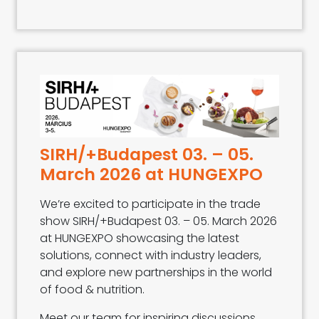
SIRH/+Budapest 03. – 05.
March 2026 at HUNGEXPO
We’re excited to participate in the trade
show SIRH/+Budapest 03. – 05. March 2026
at HUNGEXPO showcasing the latest
solutions, connect with industry leaders,
and explore new partnerships in the world
of food & nutrition.
Meet our team for inspiring discussions