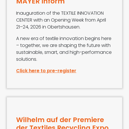
MAYER inform
Inauguration of the TEXTILE INNOVATION
CENTER with an Opening Week from April
21–24, 2026 in Obertshausen.
A new era of textile innovation begins here
– together, we are shaping the future with
sustainable, smart, and high-performance
solutions.
Click here to pre-register
Wilhelm auf der Premiere
der Textiles Recycling Expo