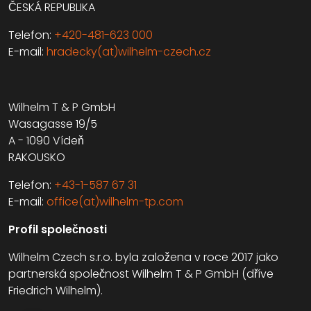
ČESKÁ REPUBLIKA
Telefon:
+420-481-623 000
E-mail:
hradecky(at)wilhelm-czech.cz
Wilhelm T & P GmbH
Wasagasse 19/5
A - 1090 Vídeň
RAKOUSKO
Telefon:
+43-1-587 67 31
E-mail:
office(at)wilhelm-tp.com
Profil společnosti
Wilhelm Czech s.r.o. byla založena v roce 2017 jako
partnerská společnost Wilhelm T & P GmbH (dříve
Friedrich Wilhelm).