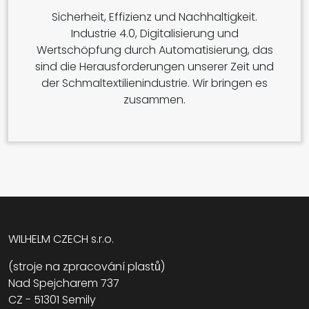
Sicherheit, Effizienz und Nachhaltigkeit.
Industrie 4.0, Digitalisierung und
Wertschöpfung durch Automatisierung, das
sind die Herausforderungen unserer Zeit und
der Schmaltextilienindustrie. Wir bringen es
zusammen.
WILHELM CZECH s.r.o.
(stroje na zpracování plastů)
Nad Spejcharem 737
CZ - 51301 Semily