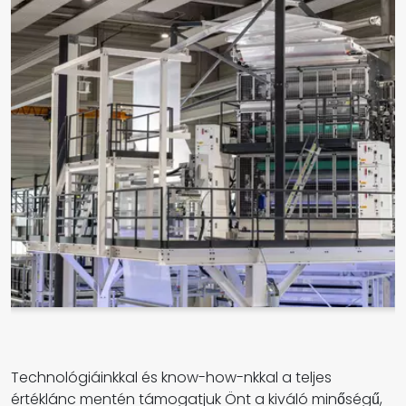
Technológiáinkkal és know-how-nkkal a teljes
értéklánc mentén támogatjuk Önt a kiváló minőségű,