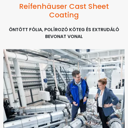
Reifenhäuser Cast Sheet
Coating
ÖNTÖTT FÓLIA, POLÍROZÓ KÖTEG ÉS EXTRUDÁLÓ
BEVONAT VONAL