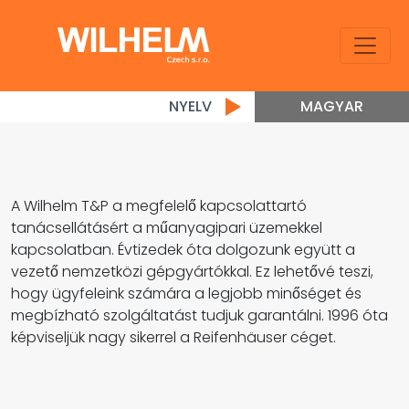
NYELV
MAGYAR
A Wilhelm T&P a megfelelő kapcsolattartó
tanácsellátásért a műanyagipari üzemekkel
kapcsolatban. Évtizedek óta dolgozunk együtt a
vezető nemzetközi gépgyártókkal. Ez lehetővé teszi,
hogy ügyfeleink számára a legjobb minőséget és
megbízható szolgáltatást tudjuk garantálni. 1996 óta
képviseljük nagy sikerrel a Reifenhäuser céget.