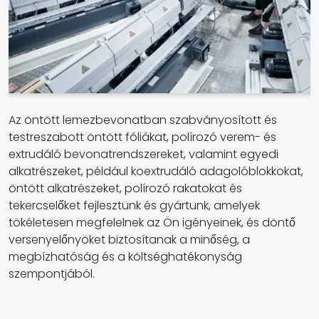
Az öntött lemezbevonatban szabványosított és
testreszabott öntött fóliákat, polírozó verem- és
extrudáló bevonatrendszereket, valamint egyedi
alkatrészeket, például koextrudáló adagolóblokkokat,
öntött alkatrészeket, polírozó rakatokat és
tekercselőket fejlesztünk és gyártunk, amelyek
tökéletesen megfelelnek az Ön igényeinek, és döntő
versenyelőnyöket biztosítanak a minőség, a
megbízhatóság és a költséghatékonyság
szempontjából.