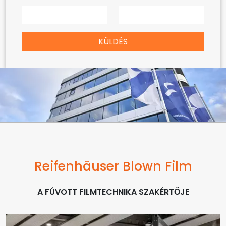
KÜLDÉS
Reifenhäuser Blown Film
A FÚVOTT FILMTECHNIKA SZAKÉRTŐJE