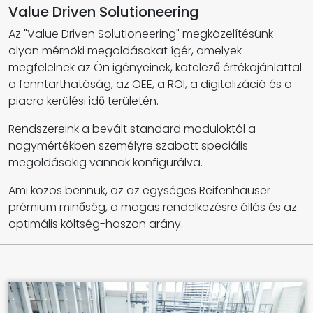
Value Driven Solutioneering
Az "Value Driven Solutioneering" megközelítésünk
olyan mérnöki megoldásokat ígér, amelyek
megfelelnek az Ön igényeinek, kötelező értékajánlattal
a fenntarthatóság, az OEE, a ROI, a digitalizáció és a
piacra kerülési idő területén.
Rendszereink a bevált standard moduloktól a
nagymértékben személyre szabott speciális
megoldásokig vannak konfigurálva.
Ami közös bennük, az az egységes Reifenhäuser
prémium minőség, a magas rendelkezésre állás és az
optimális költség-haszon arány.