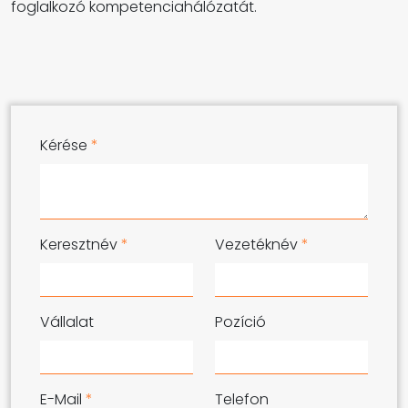
foglalkozó kompetenciahálózatát.
Kérése
*
Keresztnév
*
Vezetéknév
*
Vállalat
Pozíció
E-Mail
*
Telefon