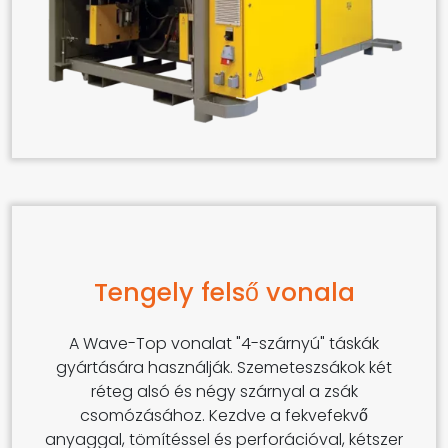
Tengely felső vonala
A Wave-Top vonalat "4-szárnyú" táskák
gyártására használják. Szemeteszsákok két
réteg alsó és négy szárnyal a zsák
csomózásához. Kezdve a fekvefekvő
anyaggal, tömítéssel és perforációval, kétszer