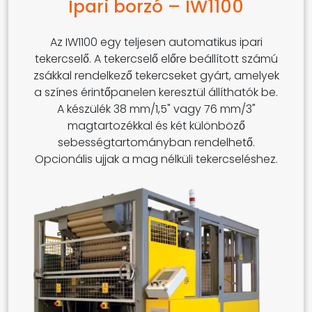
Ipari borzó – IW1100
Az IW1100 egy teljesen automatikus ipari
tekercselő. A tekercselő előre beállított számú
zsákkal rendelkező tekercseket gyárt, amelyek
a színes érintőpanelen keresztül állíthatók be.
A készülék 38 mm/1,5" vagy 76 mm/3"
magtartozékkal és két különböző
sebességtartományban rendelhető.
Opcionális ujjak a mag nélküli tekercseléshez.