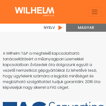
NYELV
MAGYAR
A Wilhelm T&P a megfelelő kapcsolattartó
tanácsellátásért a műanyagipari üzemekkel
kapcsolatban. Évtizedek óta dolgozunk együtt a
vezető nemzetközi gépgyártókkal. Ez lehetővé teszi,
hogy ügyfeleink számára a legjobb minőséget és
megbízható szolgáltatást tudjuk garantálni. 2018 óta
képviseljük nagy sikerrel a FAS céget.