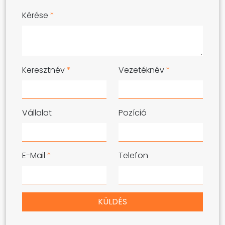
Kérése
*
Keresztnév
*
Vezetéknév
*
Vállalat
Pozíció
E-Mail
*
Telefon
KÜLDÉS